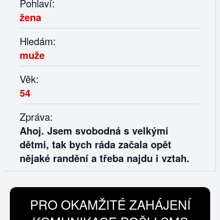
Pohlaví:
žena
Hledám:
muže
Věk:
54
Zpráva:
Ahoj. Jsem svobodná s velkými
dětmi, tak bych ráda začala opět
nějaké randění a třeba najdu i vztah.
PRO OKAMŽITÉ ZAHÁJENÍ