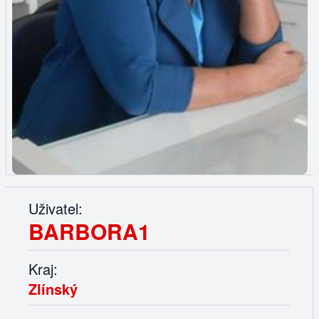
Uživatel:
BARBORA1
Kraj:
Zlínský