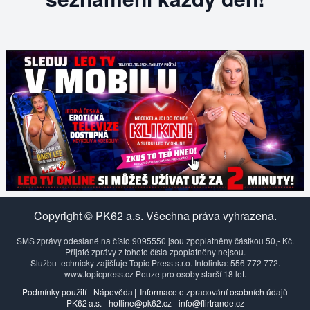
Copyright © PK62 a.s. Všechna práva vyhrazena.
SMS zprávy odeslané na číslo 9095550 jsou zpoplatněny částkou 50,- Kč.
Přijaté zprávy z tohoto čísla zpoplatněny nejsou.
Službu technicky zajišťuje Topic Press s.r.o. Infolinka: 556 772 772.
www.topicpress.cz Pouze pro osoby starší 18 let.
Podmínky použití
|
Nápověda
|
Informace o zpracování osobních údajů
PK62 a.s.
|
hotline@pk62.cz
|
info@flirtrande.cz