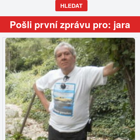
HLEDAT
Pošli první zprávu pro: jara