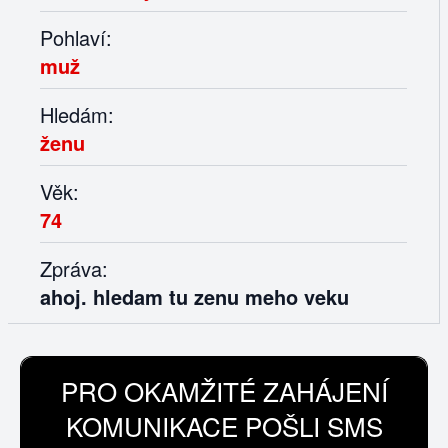
Pohlaví:
muž
Hledám:
ženu
Věk:
74
Zpráva:
ahoj. hledam tu zenu meho veku
PRO OKAMŽITÉ ZAHÁJENÍ
KOMUNIKACE POŠLI SMS