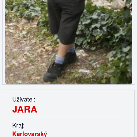
Uživatel:
JARA
Kraj:
Karlovarský