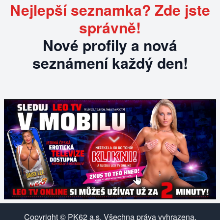
Nejlepší seznamka? Zde jste
správně!
Nové profily a nová
seznámení každý den!
Copyright © PK62 a.s. Všechna práva vyhrazena.