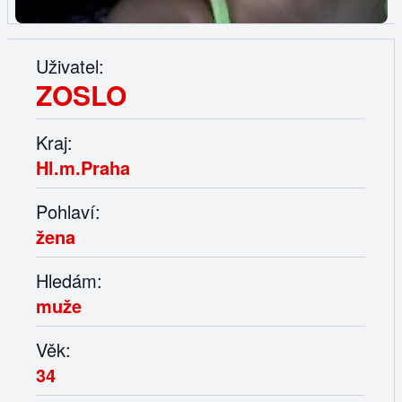
Uživatel:
ZOSLO
Kraj:
Hl.m.Praha
Pohlaví:
žena
Hledám:
muže
Věk:
34