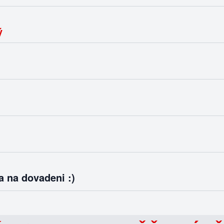
ý
a na dovadeni :)