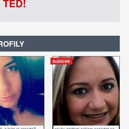
 TEĎ!
ROFILY
subicek
AZIT INZERÁT
ZOBRAZIT INZERÁT