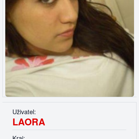
Uživatel:
LAORA
Kraj: