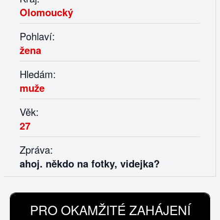
Olomoucký
Pohlaví:
žena
Hledám:
muže
Věk:
27
Zpráva:
ahoj. někdo na fotky, videjka?
PRO OKAMŽITÉ ZAHÁJENÍ