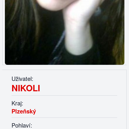
Uživatel:
NIKOLI
Kraj:
Plzeňský
Pohlaví: