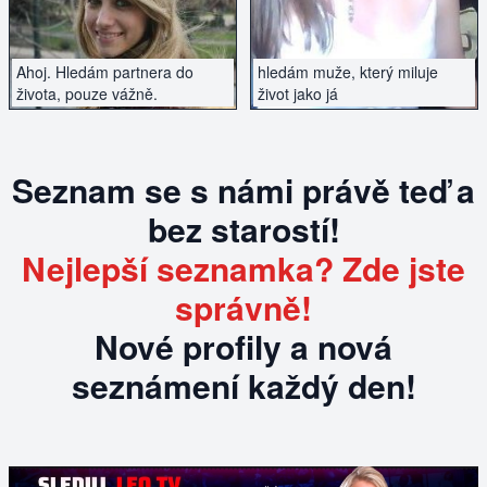
Ahoj. Hledám partnera do
hledám muže, který miluje
života, pouze vážně.
život jako já
Seznam se s námi právě teď a
bez starostí!
Nejlepší seznamka? Zde jste
správně!
Nové profily a nová
seznámení každý den!