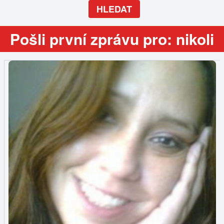
HLEDAT
Pošli první zprávu pro: nikoli