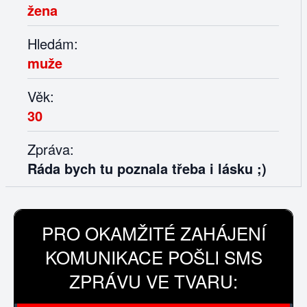
žena
Hledám:
muže
Věk:
30
Zpráva:
Ráda bych tu poznala třeba i lásku ;)
PRO OKAMŽITÉ ZAHÁJENÍ
KOMUNIKACE POŠLI SMS
ZPRÁVU VE TVARU: