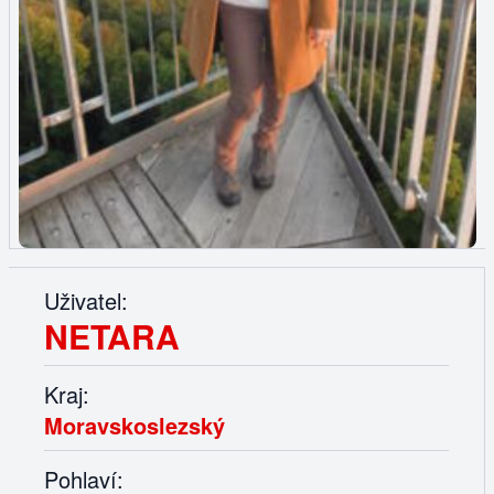
Uživatel:
NETARA
Kraj:
Moravskoslezský
Pohlaví: