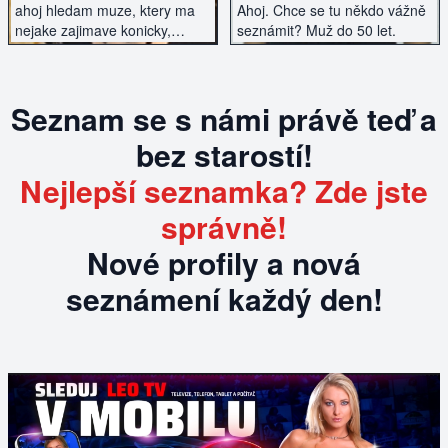
ahoj hledam muze, ktery ma
Ahoj. Chce se tu někdo vážně
nejake zajimave konicky,
seznámit? Muž do 50 let.
zadne pivo a koureni prosim
Seznam se s námi právě teď a
bez starostí!
Nejlepší seznamka? Zde jste
správně!
Nové profily a nová
seznámení každý den!