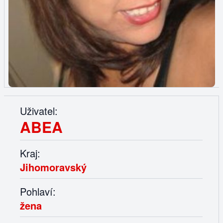
Uživatel:
ABEA
Kraj:
Jihomoravský
Pohlaví:
žena