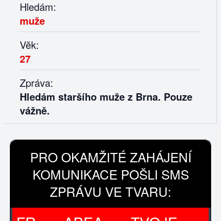
Hledám:
muže
Věk:
27
Zpráva:
Hledám staršího muže z Brna. Pouze
vážně.
PRO OKAMŽITÉ ZAHÁJENÍ
KOMUNIKACE POŠLI SMS
ZPRÁVU VE TVARU: