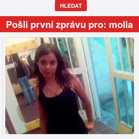
HLEDAT
Pošli první zprávu pro: molia