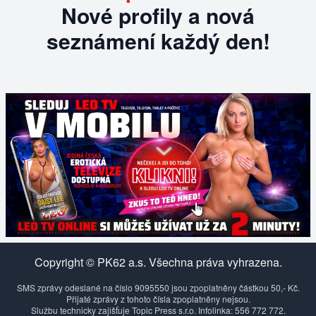
Nové profily a nová
seznámení každý den!
Copyright © PK62 a.s. Všechna práva vyhrazena.
SMS zprávy odeslané na číslo 9095550 jsou zpoplatněny částkou 50,- Kč.
Přijaté zprávy z tohoto čísla zpoplatněny nejsou.
Službu technicky zajišťuje Topic Press s.r.o. Infolinka: 556 772 772.