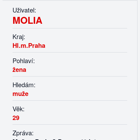
Uživatel:
MOLIA
Kraj:
Hl.m.Praha
Pohlaví:
žena
Hledám:
muže
Věk:
29
Zpráva: