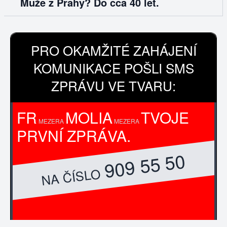
Muže z Prahy? Do cca 40 let.
PRO OKAMŽITÉ ZAHÁJENÍ
KOMUNIKACE POŠLI SMS
ZPRÁVU VE TVARU:
FR
MOLIA
TVOJE
MEZERA
MEZERA
PRVNÍ ZPRÁVA.
909 55 50
NA ČÍSLO