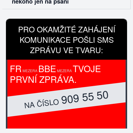
nekoho jen na psani
PRO OKAMŽITÉ ZAHÁJENÍ
KOMUNIKACE POŠLI SMS
ZPRÁVU VE TVARU:
FR
BBE
TVOJE
MEZERA
MEZERA
PRVNÍ ZPRÁVA.
909 55 50
NA ČÍSLO