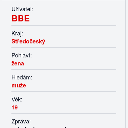
Uživatel:
BBE
Kraj:
Středočeský
Pohlaví:
žena
Hledám:
muže
Věk:
19
Zpráva: