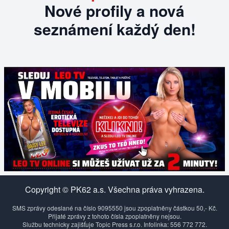
Nové profily a nová
seznámení každý den!
Copyright © PK62 a.s. Všechna práva vyhrazena.
SMS zprávy odeslané na číslo 9095550 jsou zpoplatněny částkou 50,- Kč.
Přijaté zprávy z tohoto čísla zpoplatněny nejsou.
Službu technicky zajišťuje Topic Press s.r.o. Infolinka: 556 772 772.