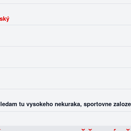
ský
hledam tu vysokeho nekuraka, sportovne zaloz