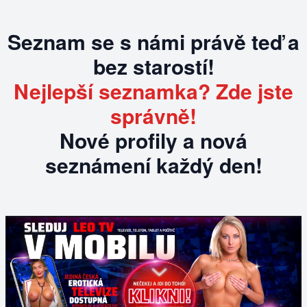
Seznam se s námi právě teď a
bez starostí!
Nejlepší seznamka? Zde jste
správně!
Nové profily a nová
seznámení každý den!