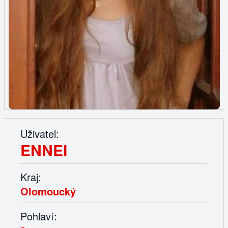
Uživatel:
ENNEI
Kraj:
Olomoucký
Pohlaví: