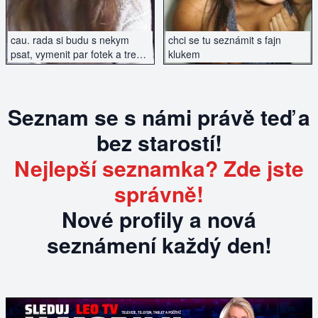
cau. rada si budu s nekym
chci se tu seznámit s fajn
psat, vymenit par fotek a treba
klukem
i sejit, kdz si budeme
rozumet...
Seznam se s námi právě teď a
bez starostí!
Nejlepší seznamka? Zde jste
správně!
Nové profily a nová
seznámení každý den!