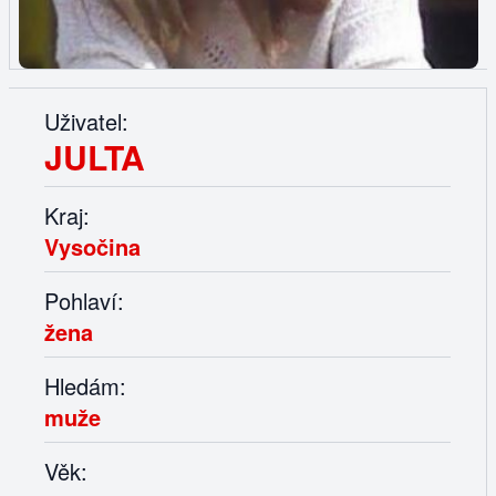
Uživatel:
JULTA
Kraj:
Vysočina
Pohlaví:
žena
Hledám:
muže
Věk: