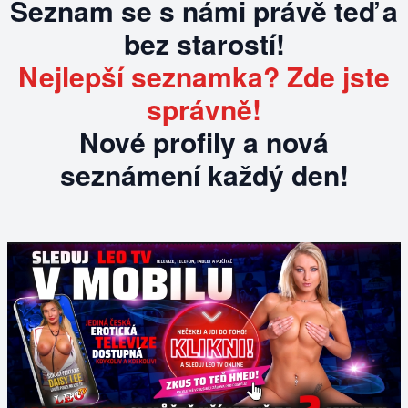
Seznam se s námi právě teď a
bez starostí!
Nejlepší seznamka? Zde jste
správně!
Nové profily a nová
seznámení každý den!