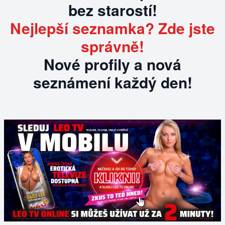
bez starostí!
Nejlepší seznamka? Zde jste
správně!
Nové profily a nová
seznámení každý den!