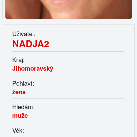
Uživatel:
NADJA2
Kraj:
Jihomoravský
Pohlaví:
žena
Hledám:
muže
Věk: