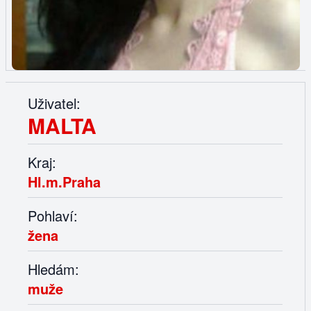
Uživatel:
MALTA
Kraj:
Hl.m.Praha
Pohlaví:
žena
Hledám:
muže