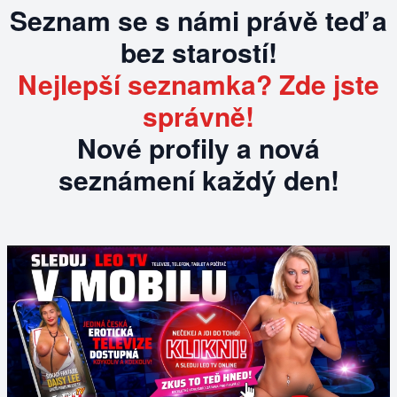
Seznam se s námi právě teď a
bez starostí!
Nejlepší seznamka? Zde jste
správně!
Nové profily a nová
seznámení každý den!